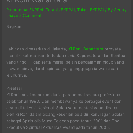
Paranormal FKPPAI
,
Terapis FKPPAI
,
Tokoh FKPPAI
/ By
Senu
/
Leave a Comment
Bagikan:
Lahir dan dibesarkan di Jakarta,
Ki Roni Wanantara
ternyata
memiliki ketertarikan terhadap dunia Supranatural dan Spiritual
yang tinggi. Tidak serta merta, selain pengalaman hidup yang
mewarnainya, darah spiritual yang tinggi juga ia warisi dari
leluhurnya.
Prestasi
Ki Roni mulai menekuni dunia paranormal secara profesional
sejak tahun 1990. Dan membawanya ke berbagai event dan
acara di televisi Nasional. Salah satu prestasi yang didapat
oleh Ki Roni dalam bidang kesenian bela diri kanuragan adalah
sebagai Spiritualis Muda Teladan pada tahun 2001 dan The
Executive Spiritual Aktualitas Award pada tahun 2005.