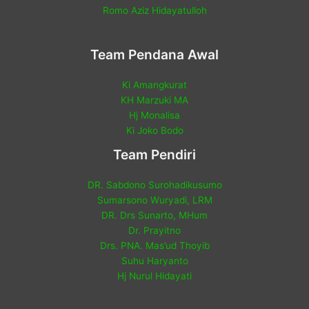
Romo Aziz Hidayatulloh
Team Pendana Awal
Ki Amangkurat
KH Marzuki MA
Hj Monalisa
Ki Joko Bodo
Team Pendiri
DR. Sabdono Surohadikusumo
Sumarsono Wuryadi, LRM
DR. Drs Sunarto, MHum
Dr. Prayitno
Drs. PNA. Mas’ud Thoyib
Suhu Haryanto
Hj Nurul Hidayati