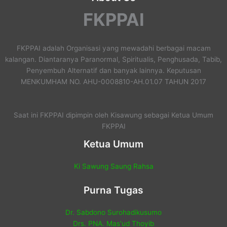
FKPPAI
FKPPAI adalah Organisasi yang mewadahi berbagai macam
kalangan. Diantaranya Paranormal, Spiritualis, Penghusada, Tabib,
Penyembuh Alternatif dan banyak lainnya. Keputusan
MENKUMHAM NO. AHU-0008810-AH.01.07 TAHUN 2017
Saat ini FKPPAI dipimpin oleh Kisawung sebagai Ketua Umum
FKPPAI
Ketua Umum
Ki Sawung Saung Rahsa
Purna Tugas
Dr. Sabdono Surohadikusumo
Drs. PNA. Mas'ud Thoyib