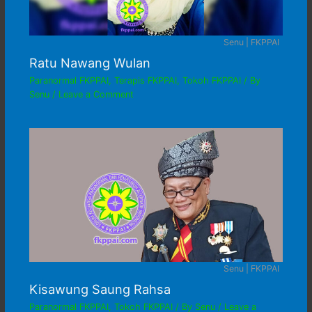
Senu | FKPPAI
Ratu Nawang Wulan
Paranormal FKPPAI
,
Terapis FKPPAI
,
Tokoh FKPPAI
/ By
Senu
/
Leave a Comment
Senu | FKPPAI
Kisawung Saung Rahsa
Paranormal FKPPAI
,
Tokoh FKPPAI
/ By
Senu
/
Leave a