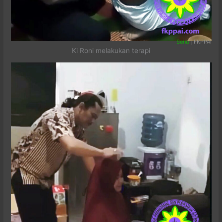
Senu
| FKPPAI
Ki Roni melakukan terapi