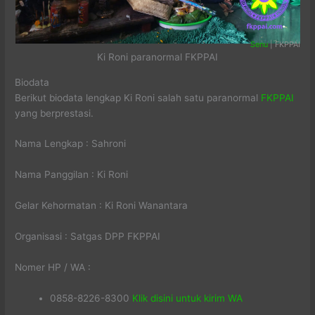
Senu
| FKPPAI
Ki Roni paranormal FKPPAI
Biodata
Berikut biodata lengkap Ki Roni salah satu paranormal
FKPPAI
yang berprestasi.
Nama Lengkap : Sahroni
Nama Panggilan : Ki Roni
Gelar Kehormatan : Ki Roni Wanantara
Organisasi : Satgas DPP FKPPAI
Nomer HP / WA :
0858-8226-8300
Klik disini untuk kirim WA