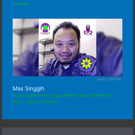
Comment
Senu | FKPPAI
Mas Singgih
Paranormal FKPPAI
,
Terapis FKPPAI
,
Tokoh FKPPAI
/ By
Senu
/
Leave a Comment