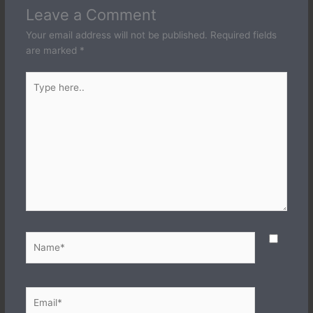
Leave a Comment
Your email address will not be published.
Required fields
are marked
*
Type
here..
Name*
Email*