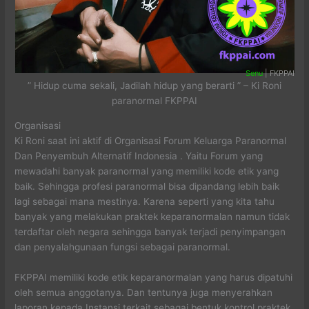
Senu
| FKPPAI
” Hidup cuma sekali, Jadilah hidup yang berarti ” – Ki Roni
paranormal FKPPAI
Organisasi
Ki Roni saat ini aktif di Organisasi Forum Keluarga Paranormal
Dan Penyembuh Alternatif Indonesia . Yaitu Forum yang
mewadahi banyak paranormal yang memiliki kode etik yang
baik. Sehingga profesi paranormal bisa dipandang lebih baik
lagi sebagai mana mestinya. Karena seperti yang kita tahu
banyak yang melakukan praktek keparanormalan namun tidak
terdaftar oleh negara sehingga banyak terjadi penyimpangan
dan penyalahgunaan fungsi sebagai paranormal.
FKPPAI memiliki kode etik keparanormalan yang harus dipatuhi
oleh semua anggotanya. Dan tentunya juga menyerahkan
laporan kepada Instansi terkait sebagai bentuk kontrol praktek