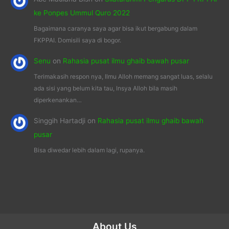
ke Ponpes Ummul Quro 2022
Bagaimana caranya saya agar bisa ikut bergabung dalam
FKPPAI. Domisili saya di bogor.
Senu
on
Rahasia pusat ilmu ghaib bawah pusar
Terimakasih respon nya, Ilmu Alloh memang sangat luas, selalu
ada sisi yang belum kita tau, Insya Alloh bila masih
diperkenankan…
Singgih Hartadji
on
Rahasia pusat ilmu ghaib bawah
pusar
Bisa diwedar lebih dalam lagi, rupanya.
About Us