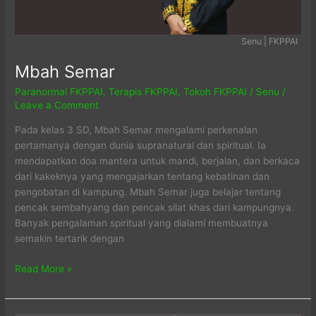
Senu | FKPPAI
Mbah Semar
Paranormal FKPPAI
,
Terapis FKPPAI
,
Tokoh FKPPAI
/
Senu
/
Leave a Comment
Pada kelas 3 SD, Mbah Semar mengalami perkenalan
pertamanya dengan dunia supranatural dan spiritual. Ia
mendapatkan doa mantera untuk mandi, berjalan, dan berkaca
dari kakeknya yang mengajarkan tentang kebatinan dan
pengobatan di kampung. Mbah Semar juga belajar tentang
pencak sembahyang dan pencak silat khas dari kampungnya.
Banyak pengalaman spiritual yang dialami membuatnya
semakin tertarik dengan
Mbah
Read More »
Semar