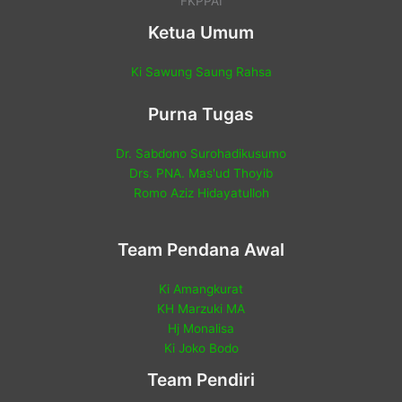
FKPPAI
Ketua Umum
Ki Sawung Saung Rahsa
Purna Tugas
Dr. Sabdono Surohadikusumo
Drs. PNA. Mas'ud Thoyib
Romo Aziz Hidayatulloh
Team Pendana Awal
Ki Amangkurat
KH Marzuki MA
Hj Monalisa
Ki Joko Bodo
Team Pendiri