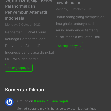
Sejarah Lengkap FKPPAI
bawah pusar
Paranormal dan
Monday, 9 October 2023
Penyembuh Alternatif
Untuk orang yang mempelajari
Indonesia
ilmu ghaib tentunya sudah
Monday, 9 October 2023
sering mendengar tentang
Pengertian FKPPAI Forum
pusat rahasia kekuatan ilmu…
Keluarga Paranormal dan
Penyembuh Alternatif
Selengkapnya...
Indonesia yang biasa disingkat
FKPPAI sudah berdiri…
Selengkapnya...
Komentar Pilihan
Kimung
on
Kimung Sukma Sejati
Menjadi seorang praktisi harus berwawasan luas dan juga