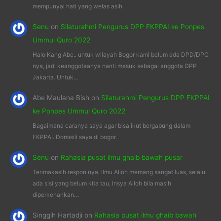
mempunyai hati yang welas asih
Senu
on
Silaturahmi Pengurus DPP FKPPAI ke Ponpes
Ummul Quro 2022
Halo Kang Abe.. untuk wilayah Bogor kami belum ada DPD/DPC
nya, jadi keanggotaanya nanti masuk sebagai anggota DPP
Jakarta. Untuk…
Abe Maulana Bish
on
Silaturahmi Pengurus DPP FKPPAI
ke Ponpes Ummul Quro 2022
Bagaimana caranya saya agar bisa ikut bergabung dalam
FKPPAI. Domisili saya di bogor.
Senu
on
Rahasia pusat ilmu ghaib bawah pusar
Terimakasih respon nya, Ilmu Alloh memang sangat luas, selalu
ada sisi yang belum kita tau, Insya Alloh bila masih
diperkenankan…
Singgih Hartadji
on
Rahasia pusat ilmu ghaib bawah