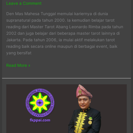
Leave a Comment
Den Mas Mahesa Tunggal memulai kariernya di dunia
supranatural pada tahun 2000. Ia kemudian belajar tarot
reading dari Master Tarot Abang Leonardo Rimba pada tahun
2002 dan juga belajar dari beberapa master tarot lainnya di
Jakarta. Pada tahun 2006, ia mulai aktif melakukan tarot
reading baik secara online maupun di berbagai event, baik
yang bersifat
Mahesa
Read More »
Tunggal