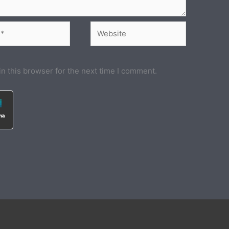
Website
n this browser for the next time I comment.