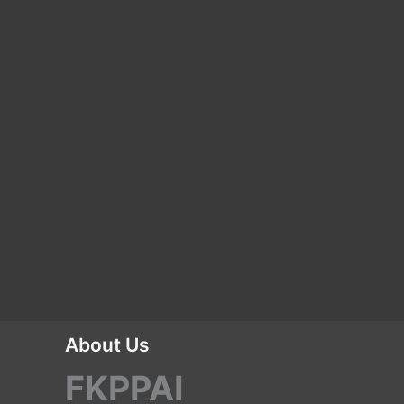
About Us
FKPPAI