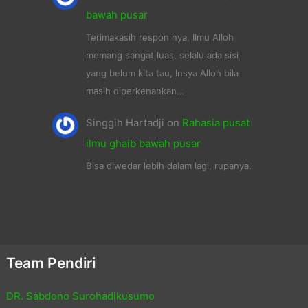
bawah pusar
Terimakasih respon nya, Ilmu Alloh
memang sangat luas, selalu ada sisi
yang belum kita tau, Insya Alloh bila
masih diperkenankan…
Singgih Hartadji
on
Rahasia pusat
ilmu ghaib bawah pusar
Bisa diwedar lebih dalam lagi, rupanya.
Team Pendiri
DR. Sabdono Surohadikusumo