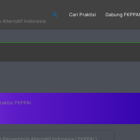
Search
Cari Praktisi
Gabung FKPPAI
Alternatif Indonesia
raktisi FKPPAI
 Penyembuh Alternatif Indonesia ( FKPPAI )