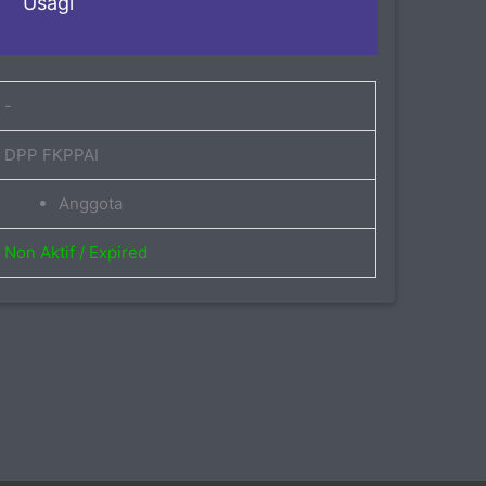
Usagi
-
DPP FKPPAI
Anggota
Non Aktif / Expired