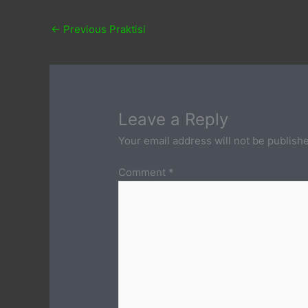
←
Previous Praktisi
Leave a Reply
Your email address will not be publish
Comment
*