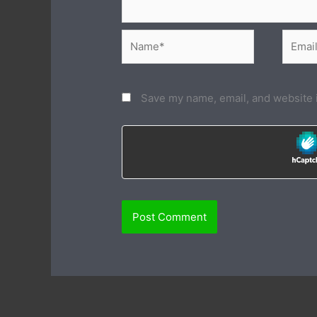
Name*
Email*
Save my name, email, and website i