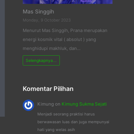
Mas Singgih
Monday, 9 October 2023
Menurut Mas Singgih, Prana merupakan
energi kosmik vital ( absolut ) yang
menghidupi makhluk, dan…
Selengkapnya...
Komentar Pilihan
Kimung
on
Kimung Sukma Sejati
Menjadi seorang praktisi harus
berwawasan luas dan juga mempunyai
hati yang welas asih