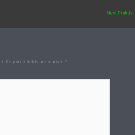
Next Praktisi
ed.
Required fields are marked
*