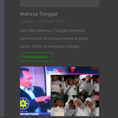
Mahesa Tunggal
Tuesday, 31 October 2023
Den Mas Mahesa Tunggal memulai
kariernya di dunia supranatural pada
tahun 2000. Ia kemudian belajar…
Selengkapnya...