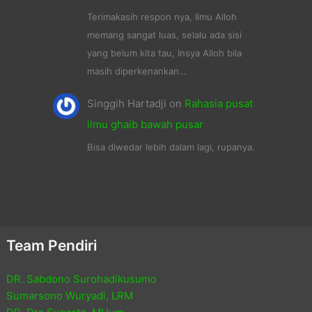
Terimakasih respon nya, Ilmu Alloh
memang sangat luas, selalu ada sisi
yang belum kita tau, Insya Alloh bila
masih diperkenankan…
Singgih Hartadji
on
Rahasia pusat
ilmu ghaib bawah pusar
Bisa diwedar lebih dalam lagi, rupanya.
Team Pendiri
DR. Sabdono Surohadikusumo
Sumarsono Wuryadi, LRM