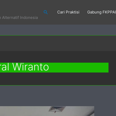
Search
Cari Praktisi
Gabung FKPPAI
Alternatif Indonesia
al Wiranto