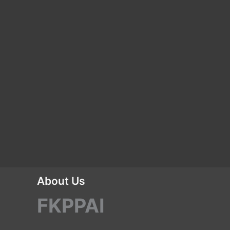
About Us
FKPPAI