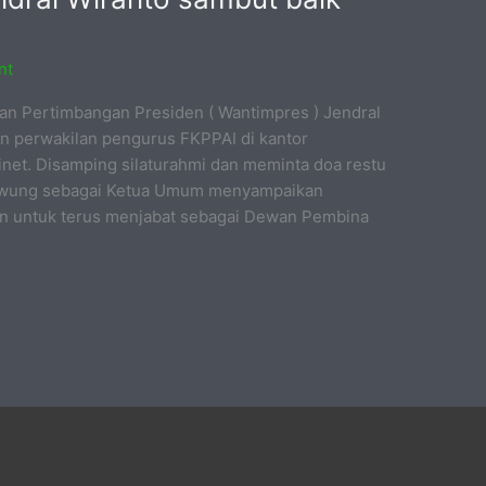
nt
an Pertimbangan Presiden ( Wantimpres ) Jendral
n perwakilan pengurus FKPPAI di kantor
inet. Disamping silaturahmi dan meminta doa restu
awung sebagai Ketua Umum menyampaikan
an untuk terus menjabat sebagai Dewan Pembina