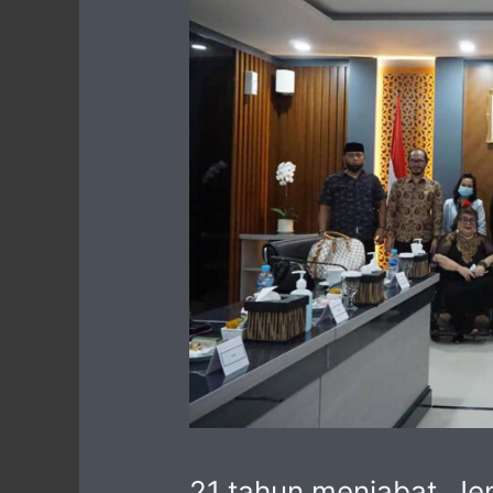
21 tahun menjabat, Je