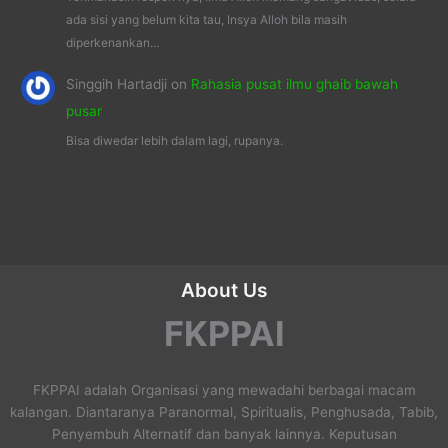
ada sisi yang belum kita tau, Insya Alloh bila masih
diperkenankan…
Singgih Hartadji
on
Rahasia pusat ilmu ghaib bawah
pusar
Bisa diwedar lebih dalam lagi, rupanya.
About Us
FKPPAI
FKPPAI adalah Organisasi yang mewadahi berbagai macam
kalangan. Diantaranya Paranormal, Spiritualis, Penghusada, Tabib,
Penyembuh Alternatif dan banyak lainnya. Keputusan