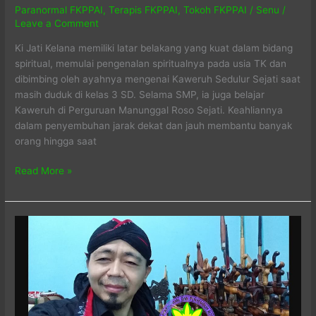
Paranormal FKPPAI
,
Terapis FKPPAI
,
Tokoh FKPPAI
/
Senu
/
Leave a Comment
Ki Jati Kelana memiliki latar belakang yang kuat dalam bidang
spiritual, memulai pengenalan spiritualnya pada usia TK dan
dibimbing oleh ayahnya mengenai Kaweruh Sedulur Sejati saat
masih duduk di kelas 3 SD. Selama SMP, ia juga belajar
Kaweruh di Perguruan Manunggal Roso Sejati. Keahliannya
dalam penyembuhan jarak dekat dan jauh membantu banyak
orang hingga saat
Ki
Read More »
Jati
Kelana