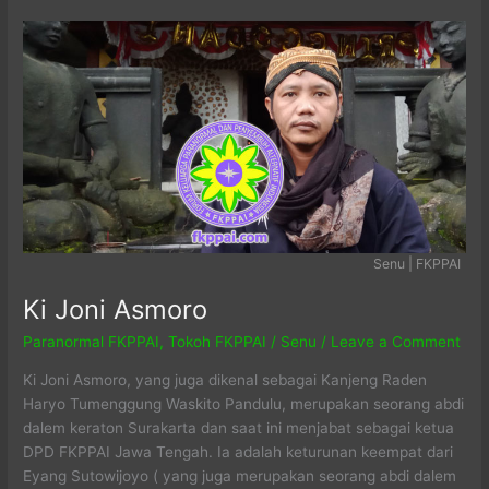
Senu | FKPPAI
Ki Joni Asmoro
Paranormal FKPPAI
,
Tokoh FKPPAI
/
Senu
/
Leave a Comment
Ki Joni Asmoro, yang juga dikenal sebagai Kanjeng Raden
Haryo Tumenggung Waskito Pandulu, merupakan seorang abdi
dalem keraton Surakarta dan saat ini menjabat sebagai ketua
DPD FKPPAI Jawa Tengah. Ia adalah keturunan keempat dari
Eyang Sutowijoyo ( yang juga merupakan seorang abdi dalem