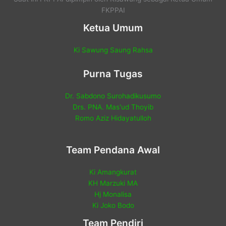
FKPPAI
Ketua Umum
Ki Sawung Saung Rahsa
Purna Tugas
Dr. Sabdono Surohadikusumo
Drs. PNA. Mas'ud Thoyib
Romo Aziz Hidayatulloh
Team Pendana Awal
Ki Amangkurat
KH Marzuki MA
Hj Monalisa
Ki Joko Bodo
Team Pendiri