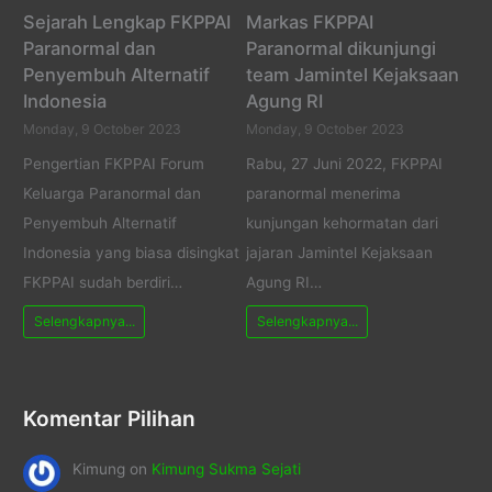
Sejarah Lengkap FKPPAI
Markas FKPPAI
Paranormal dan
Paranormal dikunjungi
Penyembuh Alternatif
team Jamintel Kejaksaan
Indonesia
Agung RI
Monday, 9 October 2023
Monday, 9 October 2023
Pengertian FKPPAI Forum
Rabu, 27 Juni 2022, FKPPAI
Keluarga Paranormal dan
paranormal menerima
Penyembuh Alternatif
kunjungan kehormatan dari
Indonesia yang biasa disingkat
jajaran Jamintel Kejaksaan
FKPPAI sudah berdiri…
Agung RI…
Selengkapnya...
Selengkapnya...
Komentar Pilihan
Kimung
on
Kimung Sukma Sejati