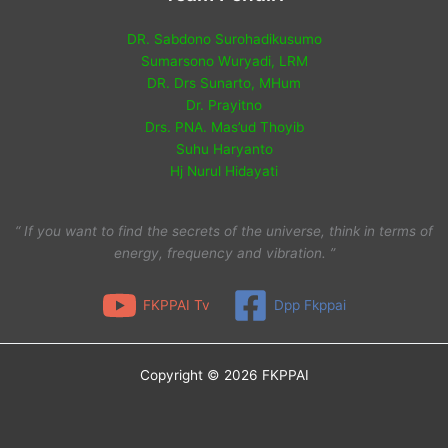
DR. Sabdono Surohadikusumo
Sumarsono Wuryadi, LRM
DR. Drs Sunarto, MHum
Dr. Prayitno
Drs. PNA. Mas’ud Thoyib
Suhu Haryanto
Hj Nurul Hidayati
“ If you want to find the secrets of the universe, think in terms of
energy, frequency and vibration. ”
FKPPAI Tv
Dpp Fkppai
Copyright © 2026 FKPPAI