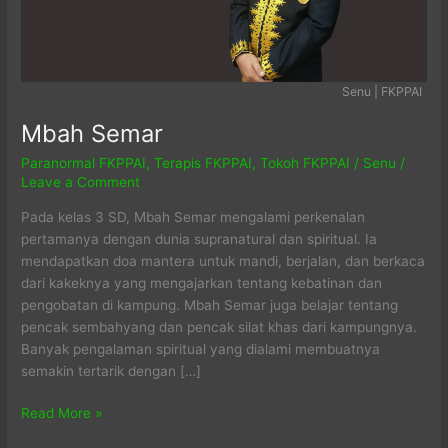
Senu | FKPPAI
Mbah Semar
Paranormal FKPPAI
,
Terapis FKPPAI
,
Tokoh FKPPAI
/
Senu
/
Leave a Comment
Pada kelas 3 SD, Mbah Semar mengalami perkenalan
pertamanya dengan dunia supranatural dan spiritual. Ia
mendapatkan doa mantera untuk mandi, berjalan, dan berkaca
dari kakeknya yang mengajarkan tentang kebatinan dan
pengobatan di kampung. Mbah Semar juga belajar tentang
pencak sembahyang dan pencak silat khas dari kampungnya.
Banyak pengalaman spiritual yang dialami membuatnya
semakin tertarik dengan […]
Mbah
Read More »
Semar