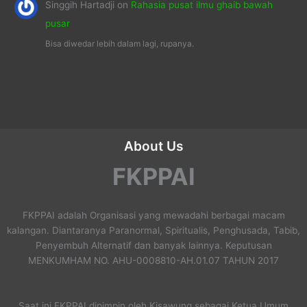
Singgih Hartadji
on
Rahasia pusat ilmu ghaib bawah
pusar
Bisa diwedar lebih dalam lagi, rupanya.
About Us
FKPPAI
FKPPAI adalah Organisasi yang mewadahi berbagai macam
kalangan. Diantaranya Paranormal, Spiritualis, Penghusada, Tabib,
Penyembuh Alternatif dan banyak lainnya. Keputusan
MENKUMHAM NO. AHU-0008810-AH.01.07 TAHUN 2017
Saat ini FKPPAI dipimpin oleh Kisawung sebagai Ketua Umum