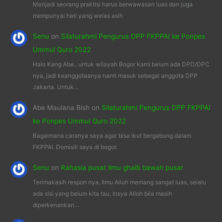
Menjadi seorang praktisi harus berwawasan luas dan juga
mempunyai hati yang welas asih
Senu
on
Silaturahmi Pengurus DPP FKPPAI ke Ponpes
Ummul Quro 2022
Halo Kang Abe.. untuk wilayah Bogor kami belum ada DPD/DPC
nya, jadi keanggotaanya nanti masuk sebagai anggota DPP
Jakarta. Untuk…
Abe Maulana Bish
on
Silaturahmi Pengurus DPP FKPPAI
ke Ponpes Ummul Quro 2022
Bagaimana caranya saya agar bisa ikut bergabung dalam
FKPPAI. Domisili saya di bogor.
Senu
on
Rahasia pusat ilmu ghaib bawah pusar
Terimakasih respon nya, Ilmu Alloh memang sangat luas, selalu
ada sisi yang belum kita tau, Insya Alloh bila masih
diperkenankan…