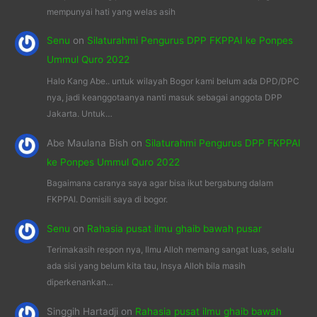
mempunyai hati yang welas asih
Senu
on
Silaturahmi Pengurus DPP FKPPAI ke Ponpes
Ummul Quro 2022
Halo Kang Abe.. untuk wilayah Bogor kami belum ada DPD/DPC
nya, jadi keanggotaanya nanti masuk sebagai anggota DPP
Jakarta. Untuk…
Abe Maulana Bish
on
Silaturahmi Pengurus DPP FKPPAI
ke Ponpes Ummul Quro 2022
Bagaimana caranya saya agar bisa ikut bergabung dalam
FKPPAI. Domisili saya di bogor.
Senu
on
Rahasia pusat ilmu ghaib bawah pusar
Terimakasih respon nya, Ilmu Alloh memang sangat luas, selalu
ada sisi yang belum kita tau, Insya Alloh bila masih
diperkenankan…
Singgih Hartadji
on
Rahasia pusat ilmu ghaib bawah