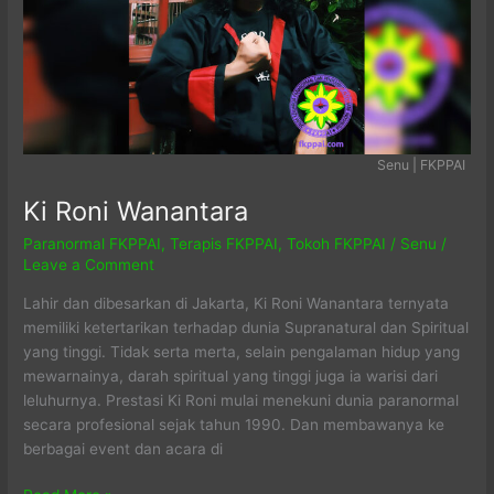
FKPPAI
Senu | FKPPAI
Ki Roni Wanantara
Paranormal FKPPAI
,
Terapis FKPPAI
,
Tokoh FKPPAI
/
Senu
/
Leave a Comment
Lahir dan dibesarkan di Jakarta, Ki Roni Wanantara ternyata
memiliki ketertarikan terhadap dunia Supranatural dan Spiritual
yang tinggi. Tidak serta merta, selain pengalaman hidup yang
mewarnainya, darah spiritual yang tinggi juga ia warisi dari
leluhurnya. Prestasi Ki Roni mulai menekuni dunia paranormal
secara profesional sejak tahun 1990. Dan membawanya ke
berbagai event dan acara di