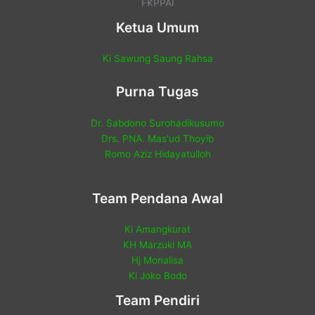
FKPPAI
Ketua Umum
Ki Sawung Saung Rahsa
Purna Tugas
Dr. Sabdono Surohadikusumo
Drs. PNA. Mas'ud Thoyib
Romo Aziz Hidayatulloh
Team Pendana Awal
Ki Amangkurat
KH Marzuki MA
Hj Monalisa
Ki Joko Bodo
Team Pendiri